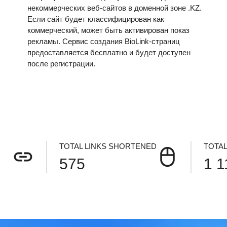
некоммерческих веб-сайтов в доменной зоне .KZ.
Если сайт будет классифицирован как
коммерческий, может быть активирован показ
рекламы. Сервис создания BioLink-страниц
предоставляется бесплатно и будет доступен
после регистрации.
TOTAL LINKS SHORTENED
TOTAL
575
1 1