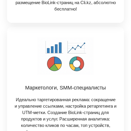
размещение BioLink-страниц на Cli.kz, абсолютно
бесплатно!
Маркетологи, SMM-специалисты
Идеально таргетированная реклама: сокращение
и управление ссылками, настройка ретаргетинга и
UTM-метки. Создание BioLink-страниц для
продуктов и услуг. Расширенная аналитика:
количество кликов по часам, топ устройств,